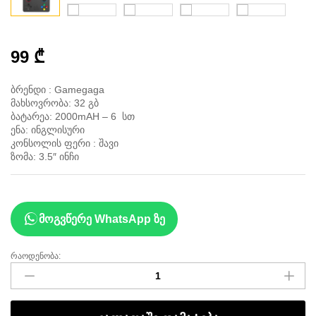
99
₾
ბრენდი : Gamegaga
მახსოვრობა: 32 გბ
ბატარეა: 2000mAH – 6 სთ
ენა: ინგლისური
კონსოლის ფერი : შავი
ზომა: 3.5″ ინჩი
მოგვწერე WhatsApp ზე
რაოდენობა:
სათამაშო
კონსოლი
x6
რაოდენობა