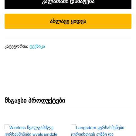
კალათაში დამატება
ახლავე ყიდვა
კატეგორია:
ტექნიკა
მსგავსი პროდუქტები