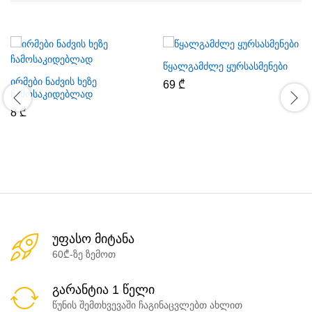
წყალგამძლე ყურსასმენები
ირმები ნაძვის ხეზე
69
₾
ჩამოსაკიდებლად
8
₾
უფასო მიტანა
60₾-ზე ზემოთ
გარანტია 1 წელი
წუნის შემთხვევაში ჩაგინაცვლებთ ახლით