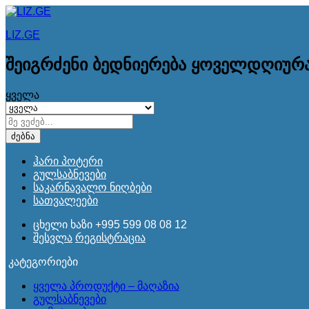
LIZ.GE
შეიგრძენი ბედნიერება ყოველდღიურ
ყველა
ძებნა
ჰარი პოტერი
გულსაბნევები
საკარნავალო ნიღბები
სათვალეები
ცხელი ხაზი
+995 599 08 08 12
შესვლა
რეგისტრაცია
კატეგორიები
ყველა პროდუქტი – მაღაზია
გულსაბნევები