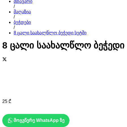
მთავარი
/
მაღაზია
/
ბეჭდები
/
8 ცალი საახალწლო ბეჭედი სეტში
8 ცალი საახალწლო ბეჭედი 
25
₾
მოგვწერე WhatsApp ზე