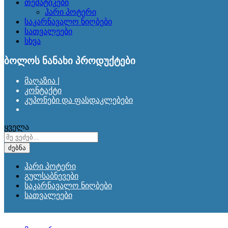
თემატიკები
ჰარი პოტერი
საკარნავალო ნიღბები
სათვალეები
სხვა
ბოლოს ნანახი პროდუქტები
მაღაზია |
კონტაქტი
კუპონები და ფასდაკლებები
ყველა
ძებნა
ჰარი პოტერი
გულსაბნევები
საკარნავალო ნიღბები
სათვალეები