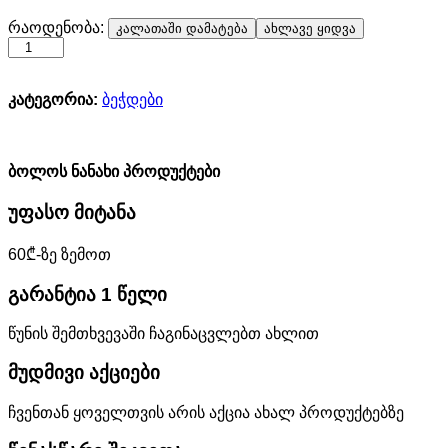
8
რაოდენობა:
კალათაში დამატება
ახლავე ყიდვა
ცალი
საახალწლო
ბეჭედი
კატეგორია:
ბეჭდები
სეტში
რაოდენობა
ბოლოს ნანახი პროდუქტები
უფასო მიტანა
60₾-ზე ზემოთ
გარანტია 1 წელი
წუნის შემთხვევაში ჩაგინაცვლებთ ახლით
მუდმივი აქციები
ჩვენთან ყოველთვის არის აქცია ახალ პროდუქტებზე