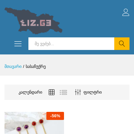
ძებნა
მთავარი
/
სასაჩუქრე
კალენდარი
ფილტრი
-
56
%