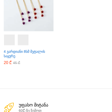
4 ვარდიანი 8სმ მეტალის
საყურე
20
₾
45
₾
უფასო მიტანა
60₾-ზე ზემოთ