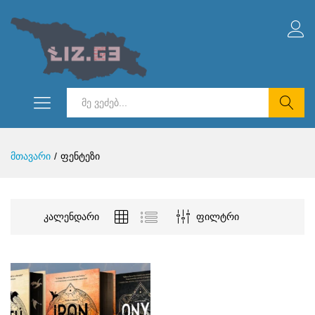
ნიმალური
სიმალური
ი
ი
ძებნა
მთავარი
/
ფენტეზი
კალენდარი
ფილტრი