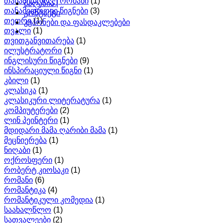
თანამედროვე რომანი
(1)
მაღაზია |
თანამედროვე წიგნები
(3)
კონტაქტი
თეთრი
(1)
კუპონები და ფასდაკლებები
თვალი
(1)
თვითგანვითარება
(1)
ილუსტრატორი
(1)
ინგლისური წიგნები
(9)
ინსპირაციული წიგნი
(1)
კბილი
(1)
კლასიკა
(1)
კლასიკური ლიტერატურა
(1)
კომპიუტერები
(2)
ლინ პეინტერი
(1)
მდიდარი მამა ღარიბი მამა
(1)
მეცნიერება
(1)
ნიღაბი
(1)
ოქროსფერი
(1)
რობერტ კიოსაკი
(1)
რომანი
(6)
რომანტიკა
(4)
რომანტიკული კომედია
(1)
საახალწლო
(1)
სათვალეები
(2)