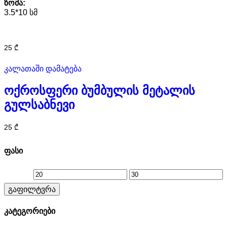
ზომა:
3.5*10 სმ
25
₾
კალათაში დამატება
ოქროსფერი ბუმბულის მეტალის
გულსაბნევი
25
₾
ფასი
მინიმალური
მაქსიმალური
გაფილტვრა
ფასი
ფასი
კატეგორიები