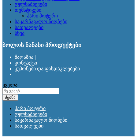
გულსაბნევები
თემატიკები
ჰარი პოტერი
საკარნავალო ნიღბები
სათვალეები
სხვა
ბოლოს ნანახი პროდუქტები
მაღაზია |
კონტაქტი
კუპონები და ფასდაკლებები
ყველა
ძებნა
ჰარი პოტერი
გულსაბნევები
საკარნავალო ნიღბები
სათვალეები