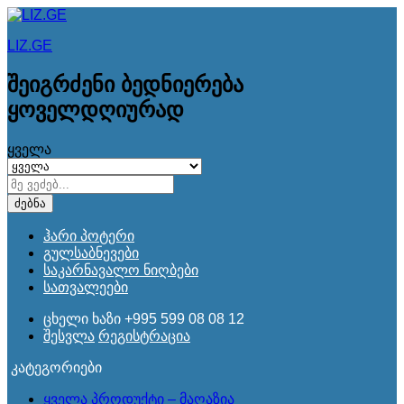
LIZ.GE
შეიგრძენი ბედნიერება
ყოველდღიურად
ყველა
ძებნა
ჰარი პოტერი
გულსაბნევები
საკარნავალო ნიღბები
სათვალეები
ცხელი ხაზი
+995 599 08 08 12
შესვლა
რეგისტრაცია
კატეგორიები
ყველა პროდუქტი – მაღაზია