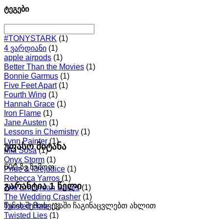
ტეგები
#TONYSTARK
(1)
4 ვარდიანი
(1)
apple airpods
(1)
Better Than the Movies
(1)
Bonnie Garmus
(1)
Five Feet Apart
(1)
Fourth Wing
(1)
Hannah Grace
(1)
Iron Flame
(1)
Jane Austen
(1)
Lessons in Chemistry
(1)
Lynn Painter
(1)
უფასო მიტანა
Mia Sosa
(1)
Onyx Storm
(1)
60₾-ზე ზემოთ
Pride & Prejudice
(1)
Rebecca Yarros
(1)
გარანტია 1 წელი
The Empyrean Series
(1)
The Wedding Crasher
(1)
წუნის შემთხვევაში ჩაგინაცვლებთ ახლით
Twisted Hate
(1)
Twisted Lies
(1)