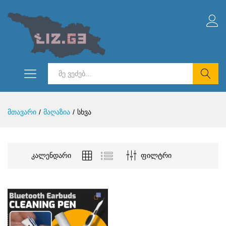
ნიმალური
სიმალური
ი
ი
ძებნა
მთავარი
/
მაღაზია
/
სხვა
კალენდარი
ფილტრი