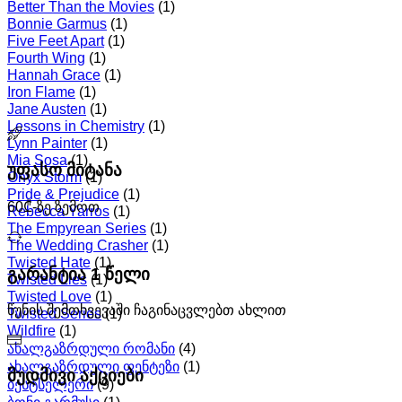
Better Than the Movies
(1)
Bonnie Garmus
(1)
Five Feet Apart
(1)
Fourth Wing
(1)
Hannah Grace
(1)
Iron Flame
(1)
Jane Austen
(1)
Lessons in Chemistry
(1)
Lynn Painter
(1)
Mia Sosa
(1)
უფასო მიტანა
Onyx Storm
(1)
Pride & Prejudice
(1)
60₾-ზე ზემოთ
Rebecca Yarros
(1)
The Empyrean Series
(1)
The Wedding Crasher
(1)
Twisted Hate
(1)
გარანტია 1 წელი
Twisted Lies
(1)
Twisted Love
(1)
წუნის შემთხვევაში ჩაგინაცვლებთ ახლით
Twisted Series
(1)
Wildfire
(1)
ახალგაზრდული რომანი
(4)
ახალგაზრდული ფენტეზი
(1)
მუდმივი აქციები
ბესტსელერი
(9)