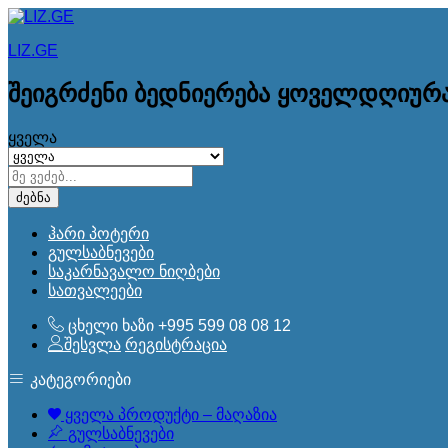
LIZ.GE
შეიგრძენი ბედნიერება ყოველდღიურ
ყველა
ძებნა
ჰარი პოტერი
გულსაბნევები
საკარნავალო ნიღბები
სათვალეები
ცხელი ხაზი
+995 599 08 08 12
შესვლა
რეგისტრაცია
კატეგორიები
ყველა პროდუქტი – მაღაზია
გულსაბნევები