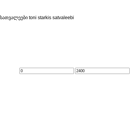
მინიმალური
მაქსიმალური
ფასი
ფასი