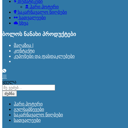
თემატიკები
ჰარი პოტერი
საკარნავალო ნიღბები
სათვალეები
სხვა
ბოლოს ნანახი პროდუქტები
მაღაზია |
კონტაქტი
კუპონები და ფასდაკლებები
ყველა
ძებნა
ჰარი პოტერი
გულსაბნევები
საკარნავალო ნიღბები
სათვალეები