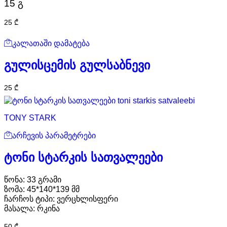
15 გ
25
₾
კალათაში დამატება
გულისცემის გულსაბნევი
25
₾
TONY STARK
არჩევის პარამეტრები
ტონი სტარკის სათვალეები
წონა: 33 გრამი
ზომა: 45*140*139 მმ
ჩარჩოს ტიპი: ვერცხლისფერი
მასალა: რკინა
50
₾