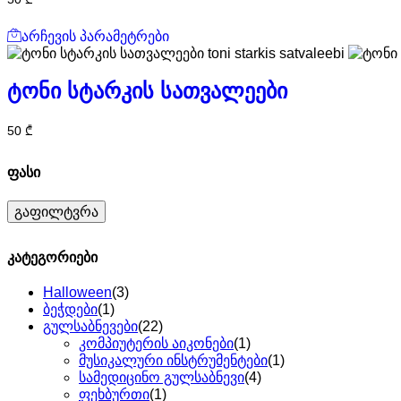
არჩევის პარამეტრები
ტონი სტარკის სათვალეები
50
₾
ფასი
გაფილტვრა
კატეგორიები
Halloween
(3)
ბეჭდები
(1)
გულსაბნევები
(22)
კომპიუტერის აიკონები
(1)
მუსიკალური ინსტრუმენტები
(1)
სამედიცინო გულსაბნევი
(4)
ფეხბურთი
(1)