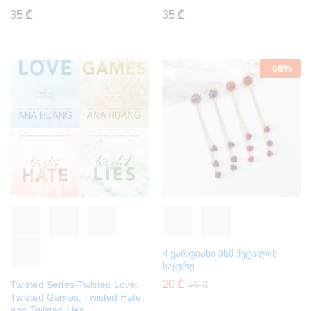
35
₾
35
₾
-
56
%
4 ვარდიანი 8სმ მეტალის
საყურე
20
₾
Twisted Series-Twisted Love;
45
₾
Twisted Games; Twisted Hate
and Twisted Lies