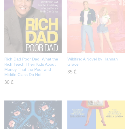
Rich Dad Poor Dad: What the
Wildfire: A Novel by Hannah
Rich Teach Their Kids About
Grace
Money That the Poor and
35
₾
Middle Class Do Not!
30
₾