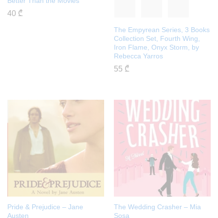
Better Than the Movies
40
₾
The Empyrean Series, 3 Books
Collection Set, Fourth Wing,
Iron Flame, Onyx Storm, by
Rebecca Yarros
55
₾
Pride & Prejudice – Jane
The Wedding Crasher – Mia
Austen
Sosa