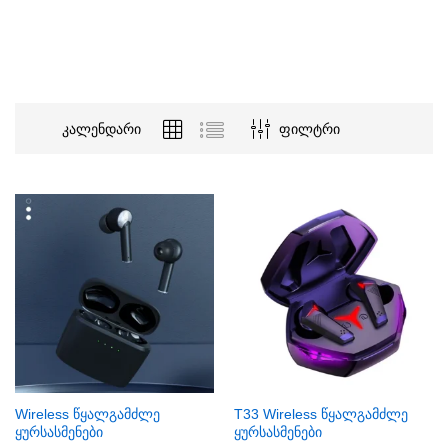
კალენდარი
ფილტრი
Wireless წყალგამძლე
T33 Wireless წყალგამძლე
ყურსასმენები
ყურსასმენები