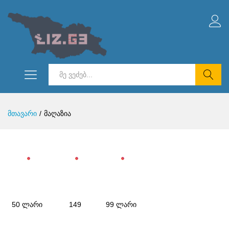
ნიმალური
სიმალური
ი
ი
ძებნა
მთავარი
/
მაღაზია
50 ლარი
149
99 ლარი