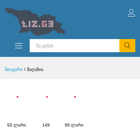
სიმალური
ი
ძებნა
მთავარი
/
მაღაზია
50 ლარი
149
99 ლარი