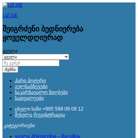
LIZ.GE
შეიგრძენი ბედნიერება
ყოველდღიურად
ყველა
ძებნა
ჰარი პოტერი
გულსაბნევები
საკარნავალო ნიღბები
სათვალეები
ცხელი ხაზი
+995 599 08 08 12
შესვლა
რეგისტრაცია
კატეგორიები
ყველა პროდუქტი – მაღაზია