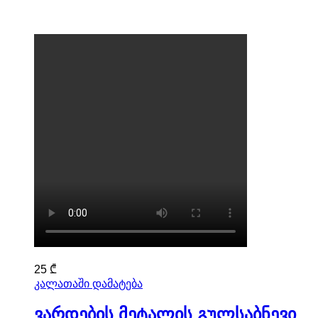
25
₾
კალათაში დამატება
ვარდების მეტალის გულსაბნევი