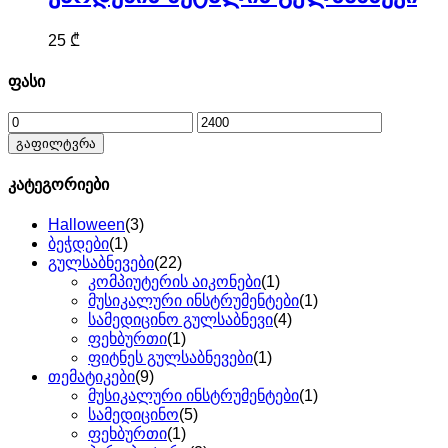
25
₾
ფასი
მინიმალური
მაქსიმალური
ფასი
ფასი
გაფილტვრა
კატეგორიები
Halloween
(3)
ბეჭდები
(1)
გულსაბნევები
(22)
კომპიუტერის აიკონები
(1)
მუსიკალური ინსტრუმენტები
(1)
სამედიცინო გულსაბნევი
(4)
ფეხბურთი
(1)
ფიტნეს გულსაბნევები
(1)
თემატიკები
(9)
მუსიკალური ინსტრუმენტები
(1)
სამედიცინო
(5)
ფეხბურთი
(1)