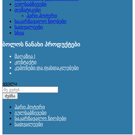
გულსაბნევები
თემატიკები
ჰარი პოტერი
საკარნავალო ნიღბები
სათვალეები
სხვა
ბოლოს ნანახი პროდუქტები
მაღაზია |
კონტაქტი
კუპონები და ფასდაკლებები
ყველა
ძებნა
ჰარი პოტერი
გულსაბნევები
საკარნავალო ნიღბები
სათვალეები