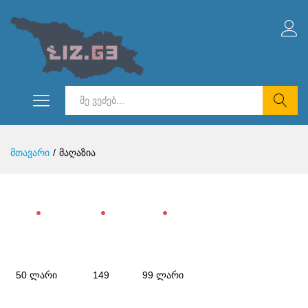
ნიმალური
სიმალური
ი
ი
ძებნა
მთავარი
/
მაღაზია
50 ლარი
149
99 ლარი